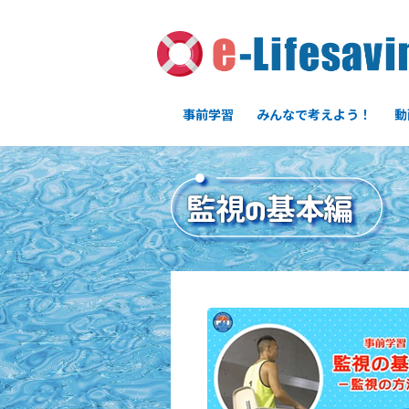
事前学習
みんなで考えよう！
動