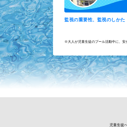
監視の重要性、監視のしかた
※大人が児童生徒のプール活動中に、安
児童生徒