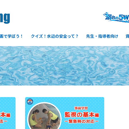
画で学ぼう！
クイズ！水辺の安全って？
先生・指導者向け